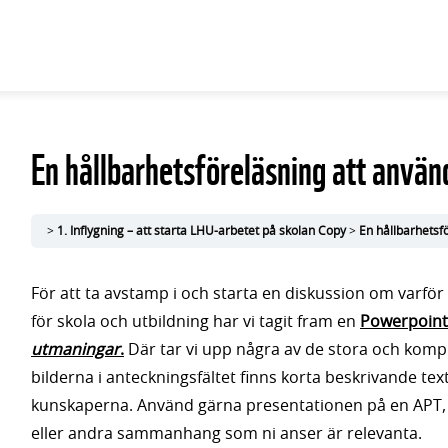
En hållbarhetsföreläsning att anvä
1. Inflygning – att starta LHU-arbetet på skolan Copy
En hållbarhetsf
För att ta avstamp i och starta en diskussion om varför
för skola och utbildning har vi tagit fram en
Powerpoint
utmaningar
.
Där tar vi upp några av de stora och kom
bilderna i anteckningsfältet finns korta beskrivande te
kunskaperna. Använd gärna presentationen på en APT,
eller andra sammanhang som ni anser är relevanta.