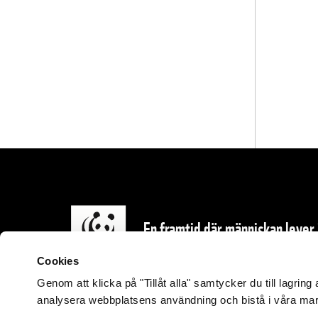
En framtid där människan lever
Cookies
Genom att klicka på "Tillåt alla" samtycker du till lagrin
analysera webbplatsens användning och bistå i våra mar
© 2021 Stiftelsen Världsnaturfonden