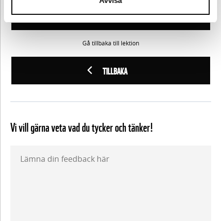
Avvisa
FORTSÄTT
Gå tillbaka till lektion
TILLBAKA
Vi vill gärna veta vad du tycker och tänker!