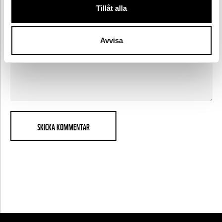
Reflektion
Tillåt alla
Tips
Avvisa
framåt