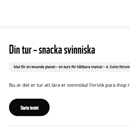
Din tur – snacka svinniska
Mat för en levande planet – en kurs för hållbara matval
4. Svinn försvi
Nu är det er tur att lära er svinniska! Försök para ihop 