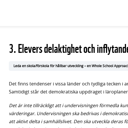
3. Elevers delaktighet och inflytand
Leda en skola/förskola för hållbar utveckling – en Whole School Approac
Det finns tendenser i vissa länder och tydliga tecken i 
Samtidigt står det demokratiska uppdraget i läroplanerna
Det är inte tillräckligt att i undervisningen förmedla
värderingar. Undervisningen ska bedrivas i demokratis
att aktivt delta i samhällslivet. Den ska utveckla deras