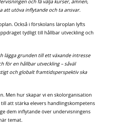
dervisningen och få välja kurser, ämnen,
a att utöva inflytande och ta ansvar.
plan. Också i förskolans läroplan lyfts
draget tydligt till hållbar utveckling och
 lägga grunden till ett växande intresse
h för en hållbar utveckling – såväl
tigt och globalt framtidsperspektiv ska
n. Men hur skapar vi en skolorganisation
till att stärka elevers handlingskompetens
 ge dem inflytande över undervisningens
 här temat.