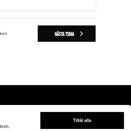
NÄSTA TEMA
 kurs
Tillåt alla
tsen,