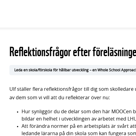
Reflektionsfrågor efter föreläsning
Leda en skola/förskola för hållbar utveckling – en Whole School Approac
Ulf ställer flera reflektionsfrågor till dig som skolledare
av dem som vi vill att du reflekterar över nu:
Hur synliggör du de delar som den här MOOCen b
bildar en helhet i utvecklingen av arbetet med LH
Att förändra normer på en arbetsplats är svårt at
ledande lärarna på din skola som kan fungera so