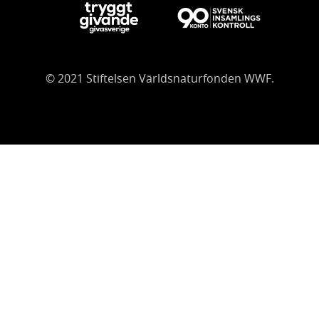
© 2021 Stiftelsen Världsnaturfonden WWF.