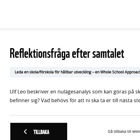
Reflektionsfråga efter samtalet
Leda en skola/förskola för hållbar utveckling – en Whole School Approac
Ulf Leo beskriver en nulägesanalys som kan göras på sko
befinner sig? Vad behövs för att ni ska ta er till nästa s
TILLBAKA
Gå tillbaka till lekt